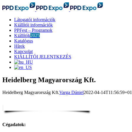
Kihagyás
Látogatói információk
Kiállítói információk
PPFest – Programok
Kiállítók
2025
Katalógus
Hírek
Kapcsolat
KIÁLLÍTÓI JELENTKEZÉS
Heidelberg Magyarország Kft.
Heidelberg Magyarország Kft.
Varga Dániel
2022-04-14T11:56:59+01
Cégadatok: