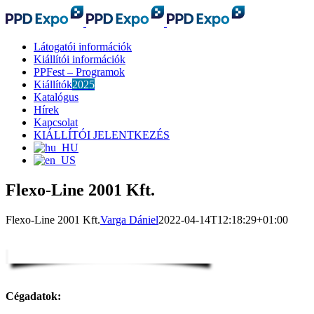
Kihagyás
Látogatói információk
Kiállítói információk
PPFest – Programok
Kiállítók
2025
Katalógus
Hírek
Kapcsolat
KIÁLLÍTÓI JELENTKEZÉS
Flexo-Line 2001 Kft.
Flexo-Line 2001 Kft.
Varga Dániel
2022-04-14T12:18:29+01:00
Cégadatok: